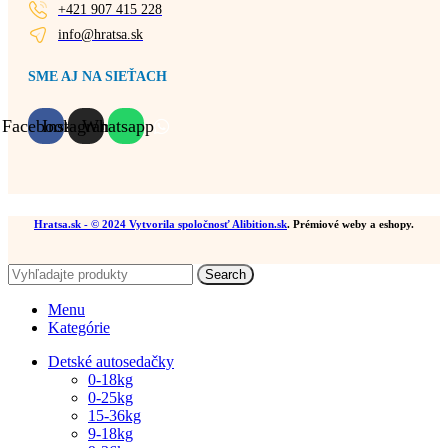
+421 907 415 228
info@hratsa.sk
SME AJ NA SIEŤACH
Facebook
Instagram
Whatsapp
Hratsa.sk
- © 2024 Vytvorila spoločnosť
Alibition.sk
. Prémiové weby a eshopy.
Search
Menu
Kategórie
Detské autosedačky
0-18kg
0-25kg
15-36kg
9-18kg