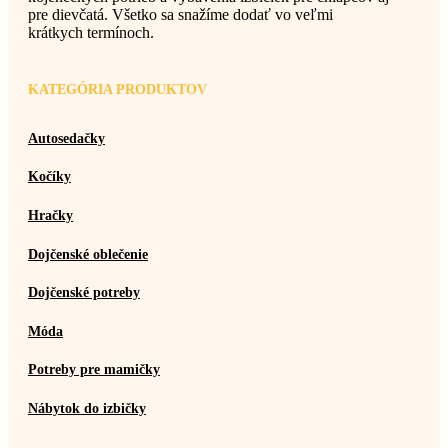
pre dievčatá. Všetko sa snažíme dodať vo veľmi
krátkych termínoch.
KATEGÓRIA PRODUKTOV
Autosedačky
Kočíky
Hračky
Dojčenské oblečenie
Dojčenské potreby
Móda
Potreby pre mamičky
Nábytok do izbičky