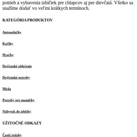
potrieb a vybavenia izbičiek pre chlapcov aj pre dievčatá. Všetko sa
snažíme dodať vo veľmi krátkych termínoch.
KATEGÓRIA PRODUKTOV
Autosedačky
Kočíky
Hračky
Dojčenské oblečenie
Dojčenské potreby
Móda
Potreby pre mamičky
Nábytok do izbičky
UŽITOČNÉ ODKAZY
Časté otázky