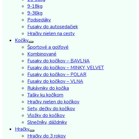
9-18kg
9-36kg
Podsedáky
Fusaky do autosedačiek
Hračky nielen na cesty
Kočíky
Športové a golfové
Kombinované
Fusaky do kočíkov – BAVLNA
Fusaky do kočíkov – MINKY, VELVET
Fusaky do kočíkov – POLAR
Fusaky do kočíkov – VLNA
Rukávniky do kočíka
Tašky ku kočíkom
Hračky nielen do kočíkov
Sety, dečky do kočíkov
Vložky do kočíkov
Slnečníky, dáždniky
Hračky
Hračky do 3 rokov