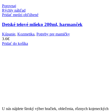
Porovnaj
Rýchly náhľad
Pridať medzi obľúbené
Detské telové mlieko 200ml, harmanček
Kúpanie
,
Kozmetika
,
Potreby pre mamičky
3.6
€
Pridať do košíka
U nás nájdete široký výber hračiek, oblečenia, rôznych kojeneckých