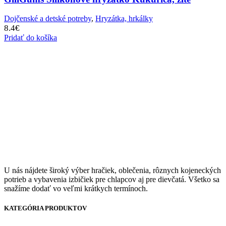
Dojčenské a detské potreby
,
Hryzátka, hrkálky
8.4
€
Pridať do košíka
U nás nájdete široký výber hračiek, oblečenia, rôznych kojeneckých
potrieb a vybavenia izbičiek pre chlapcov aj pre dievčatá. Všetko sa
snažíme dodať vo veľmi krátkych termínoch.
KATEGÓRIA PRODUKTOV