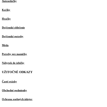
Autosedačky
Kočíky
Hračky
Dojčenské oblečenie
Dojčenské potreby
Móda
Potreby pre mamičky
Nábytok do izbičky
UŽITOČNÉ ODKAZY
Časté otázky
Obchodné podmienky
Ochrana osobných údajov