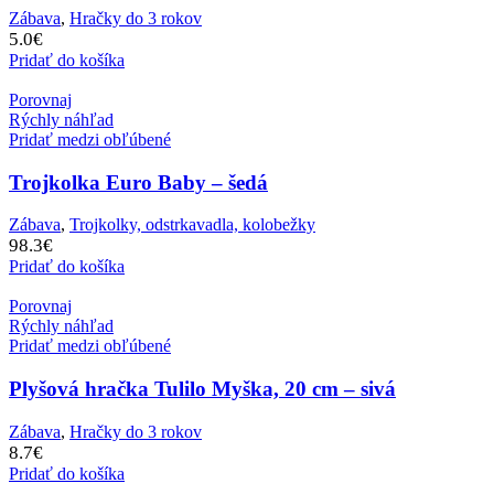
Zábava
,
Hračky do 3 rokov
5.0
€
Pridať do košíka
Porovnaj
Rýchly náhľad
Pridať medzi obľúbené
Trojkolka Euro Baby – šedá
Zábava
,
Trojkolky, odstrkavadla, kolobežky
98.3
€
Pridať do košíka
Porovnaj
Rýchly náhľad
Pridať medzi obľúbené
Plyšová hračka Tulilo Myška, 20 cm – sivá
Zábava
,
Hračky do 3 rokov
8.7
€
Pridať do košíka