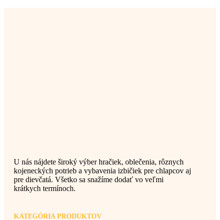
U nás nájdete široký výber hračiek, oblečenia, rôznych
kojeneckých potrieb a vybavenia izbičiek pre chlapcov aj
pre dievčatá. Všetko sa snažíme dodať vo veľmi
krátkych termínoch.
KATEGÓRIA PRODUKTOV