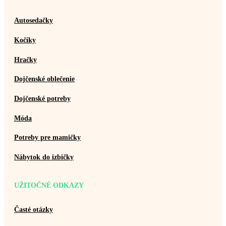
Autosedačky
Kočíky
Hračky
Dojčenské oblečenie
Dojčenské potreby
Móda
Potreby pre mamičky
Nábytok do izbičky
UŽITOČNÉ ODKAZY
Časté otázky