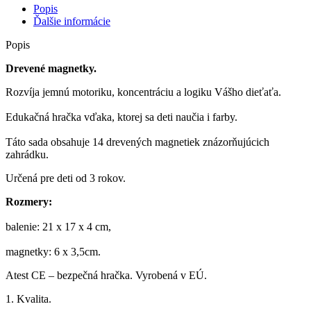
Popis
Ďalšie informácie
Popis
Drevené magnetky.
Rozvíja jemnú motoriku, koncentráciu a logiku Vášho dieťaťa.
Edukačná hračka vďaka, ktorej sa deti naučia i farby.
Táto sada obsahuje 14 drevených magnetiek znázorňujúcich
zahrádku.
Určená pre deti od 3 rokov.
Rozmery:
balenie: 21 x 17 x 4 cm,
magnetky: 6 x 3,5cm.
Atest CE – bezpečná hračka. Vyrobená v EÚ.
1. Kvalita.