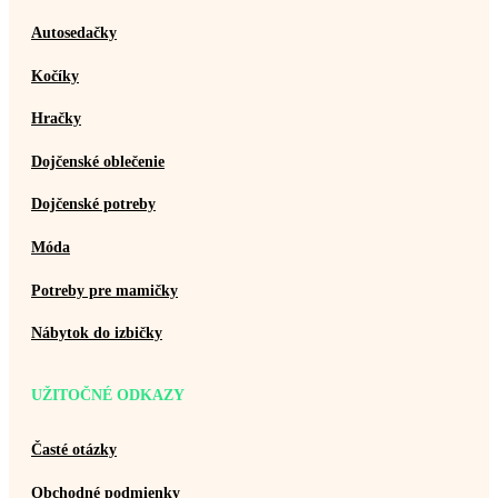
Autosedačky
Kočíky
Hračky
Dojčenské oblečenie
Dojčenské potreby
Móda
Potreby pre mamičky
Nábytok do izbičky
UŽITOČNÉ ODKAZY
Časté otázky
Obchodné podmienky