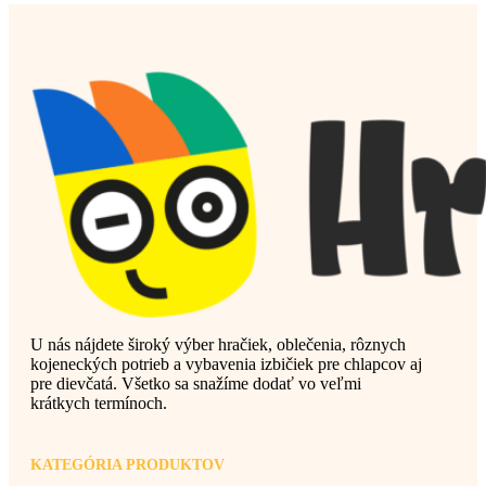
U nás nájdete široký výber hračiek, oblečenia, rôznych
kojeneckých potrieb a vybavenia izbičiek pre chlapcov aj
pre dievčatá. Všetko sa snažíme dodať vo veľmi
krátkych termínoch.
KATEGÓRIA PRODUKTOV