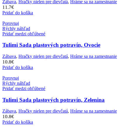
Zábava
,
Hračky nielen pre dievčatá
,
Hráme sa na zamestnanie
11.7
€
Pridať do košíka
Porovnaj
Rýchly náhľad
Pridať medzi obľúbené
Tulimi Sada plastových potravín, Ovocie
Zábava
,
Hračky nielen pre dievčatá
,
Hráme sa na zamestnanie
10.8
€
Pridať do košíka
Porovnaj
Rýchly náhľad
Pridať medzi obľúbené
Tulimi Sada plastových potravín, Zelenina
Zábava
,
Hračky nielen pre dievčatá
,
Hráme sa na zamestnanie
10.8
€
Pridať do košíka