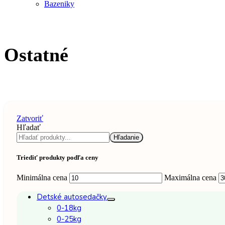
Bazeniky
Ostatné
Zatvoriť
Hľadať
Hľadanie
Triediť produkty podľa ceny
Minimálna cena
Maximálna cena
Detské autosedačky
0-18kg
0-25kg