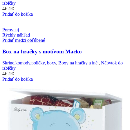
izbičky
46.1
€
Pridať do košíka
Porovnaj
Rýchly náhľad
Pridať medzi obľúbené
Box na hračky s motívom Macko
Skrine,komody,poličky, boxy
,
Boxy na hračky a iné.
,
Nábytok do
izbičky
46.1
€
Pridať do košíka