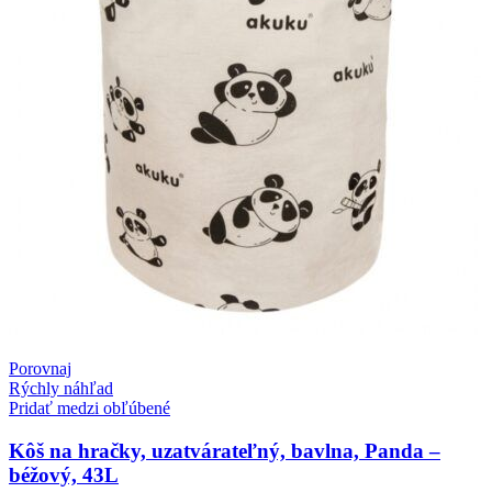
Porovnaj
Rýchly náhľad
Pridať medzi obľúbené
Kôš na hračky, uzatvárateľný, bavlna, Panda –
béžový, 43L