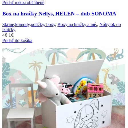
Pridať medzi obľúbené
Box na hračky Nellys, HELEN – dub SONOMA
Skrine,komody,poličky, boxy
,
Boxy na hračky a iné.
,
Nábytok do
izbičky
46.1
€
Pridať do košíka