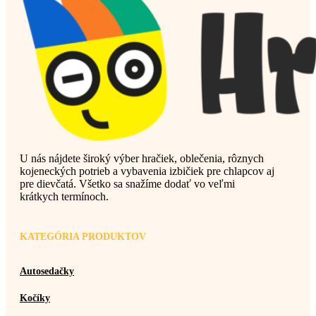
U nás nájdete široký výber hračiek, oblečenia, rôznych
kojeneckých potrieb a vybavenia izbičiek pre chlapcov aj
pre dievčatá. Všetko sa snažíme dodať vo veľmi
krátkych termínoch.
KATEGÓRIA PRODUKTOV
Autosedačky
Kočíky