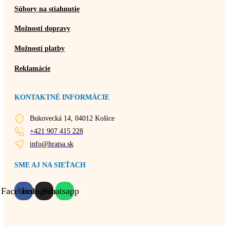
Súbory na stiahnutie
Možnosti dopravy
Možnosti platby
Reklamácie
KONTAKTNÉ INFORMÁCIE
Bukovecká 14, 04012 Košice
+421 907 415 228
info@hratsa.sk
SME AJ NA SIEŤACH
Facebook
Instagram
Whatsapp