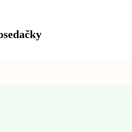
tosedačky