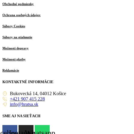
Obchodné podmienky
Ochrana osobných údajov
Súbory Cookies
Súbory na stiahnutie
Možnosti dopravy
Možnosti platby
Reklamácie
KONTAKTNÉ INFORMÁCIE
Bukovecká 14, 04012 Košice
+421 907 415 228
info@hratsa.sk
SME AJ NA SIEŤACH
acebook
Instagram
Whatsapp