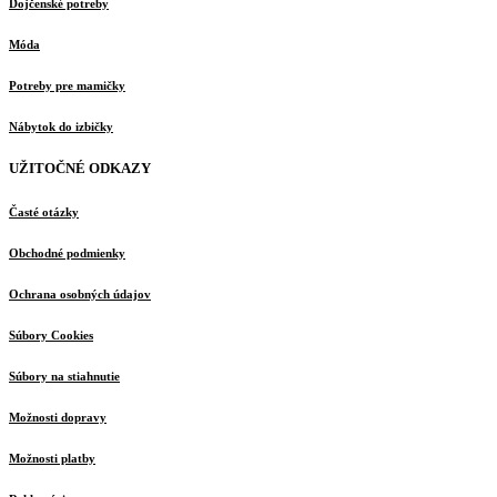
Dojčenské potreby
Móda
Potreby pre mamičky
Nábytok do izbičky
UŽITOČNÉ ODKAZY
Časté otázky
Obchodné podmienky
Ochrana osobných údajov
Súbory Cookies
Súbory na stiahnutie
Možnosti dopravy
Možnosti platby