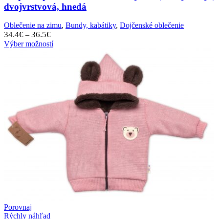
dvojvrstvová, hnedá
Oblečenie na zimu
,
Bundy, kabátiky
,
Dojčenské oblečenie
Price
34.4
€
36.5
€
–
range:
Výber možností
34.4€
through
36.5€
Porovnaj
Rýchly náhľad