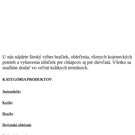
U nás nájdete široký výber hračiek, oblečenia, rôznych kojeneckých
potrieb a vybavenia izbičiek pre chlapcov aj pre dievčatá. Všetko sa
snažíme dodať vo veľmi krátkych termínoch.
KATEGÓRIA PRODUKTOV
Autosedačky
Kočíky
Hračky
Dojčenské oblečenie