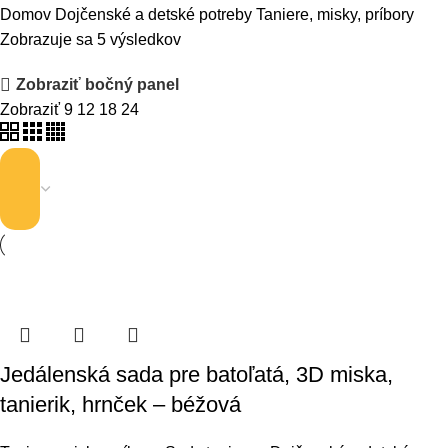
Domov
Dojčenské a detské potreby
Taniere, misky, príbory
Zobrazuje sa 5 výsledkov
Zobraziť bočný panel
Zobraziť
9
12
18
24
Jedálenská sada pre batoľatá, 3D miska,
tanierik, hrnček – béžová