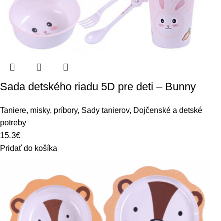
Sada detského riadu 5D pre deti – Bunny
Taniere, misky, príbory
,
Sady tanierov
,
Dojčenské a detské
potreby
15.3
€
Pridať do košíka