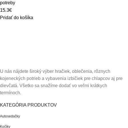
potreby
15.3
€
Pridať do košíka
U nás nájdete široký výber hračiek, oblečenia, rôznych
kojeneckých potrieb a vybavenia izbičiek pre chlapcov aj pre
dievčatá. Všetko sa snažíme dodať vo veľmi krátkych
termínoch.
KATEGÓRIA PRODUKTOV
Autosedačky
Kočíky