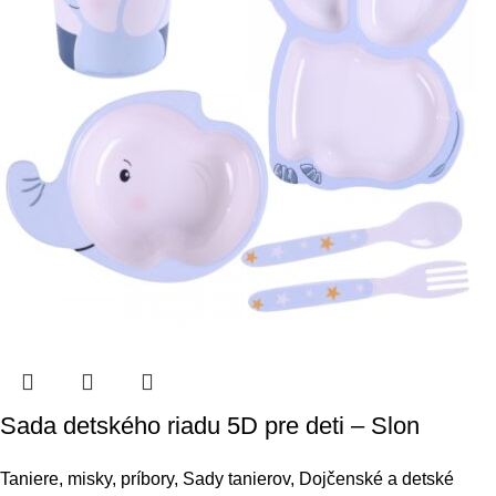
Sada detského riadu 5D pre deti – Slon
Taniere, misky, príbory
,
Sady tanierov
,
Dojčenské a detské