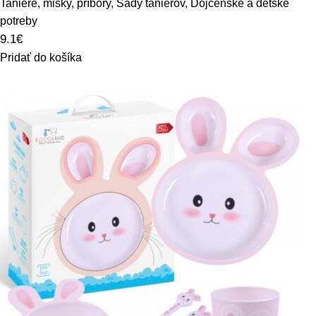
Taniere, misky, príbory
,
Sady tanierov
,
Dojčenské a detské
potreby
9.1
€
Pridať do košíka