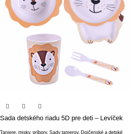
Sada detského riadu 5D pre deti – Levíček
Taniere, misky, príbory
,
Sady tanierov
,
Dojčenské a detské