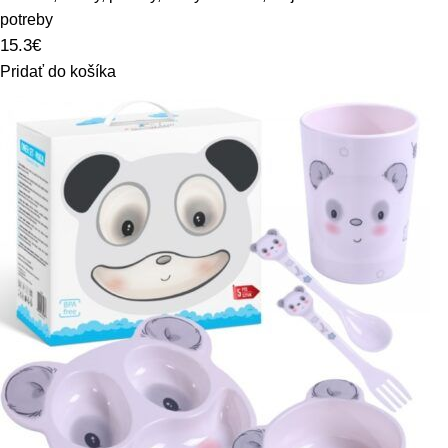
potreby
15.3
€
Pridať do košíka