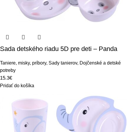
Sada detského riadu 5D pre deti – Panda
Taniere, misky, príbory
,
Sady tanierov
,
Dojčenské a detské
potreby
15.3
€
Pridať do košíka