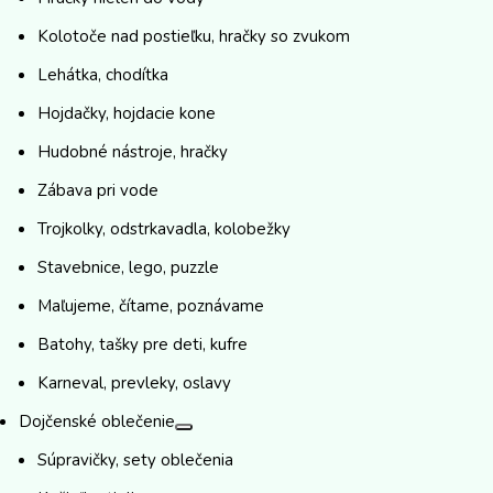
Kolotoče nad postieľku, hračky so zvukom
Lehátka, chodítka
Hojdačky, hojdacie kone
Hudobné nástroje, hračky
Zábava pri vode
Trojkolky, odstrkavadla, kolobežky
Stavebnice, lego, puzzle
Maľujeme, čítame, poznávame
Batohy, tašky pre deti, kufre
Karneval, prevleky, oslavy
Dojčenské oblečenie
Súpravičky, sety oblečenia