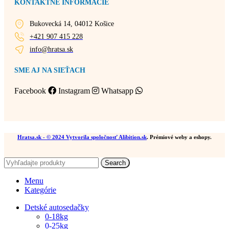
KONTAKTNÉ INFORMÁCIE
Bukovecká 14, 04012 Košice
+421 907 415 228
info@hratsa.sk
SME AJ NA SIEŤACH
Facebook
Instagram
Whatsapp
Hratsa.sk
- © 2024 Vytvorila spoločnosť
Alibition.sk
. Prémiové weby a eshopy.
Search
Menu
Kategórie
Detské autosedačky
0-18kg
0-25kg