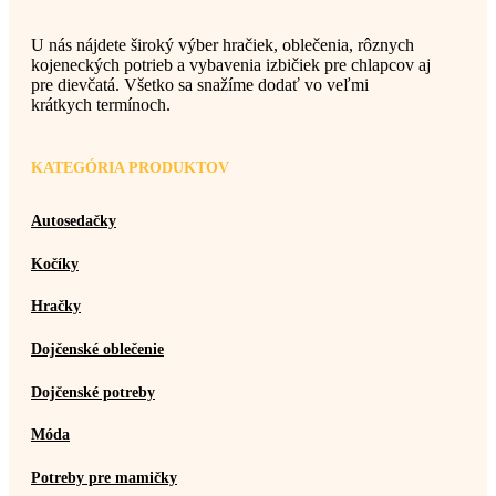
U nás nájdete široký výber hračiek, oblečenia, rôznych
kojeneckých potrieb a vybavenia izbičiek pre chlapcov aj
pre dievčatá. Všetko sa snažíme dodať vo veľmi
krátkych termínoch.
KATEGÓRIA PRODUKTOV
Autosedačky
Kočíky
Hračky
Dojčenské oblečenie
Dojčenské potreby
Móda
Potreby pre mamičky