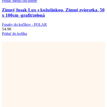
Pridať medzi obľúbené
Zimný fusak Lux s kožušinkou, Zimné zvieratka, 50
x 100cm -grafit/zelená
Fusaky do kočíkov - POLAR
54.9
€
Pridať do košíka