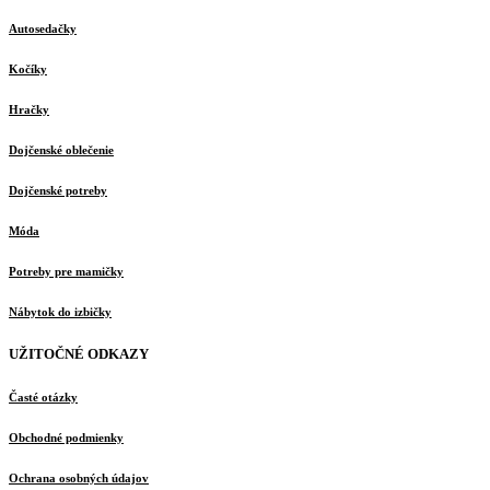
Autosedačky
Kočíky
Hračky
Dojčenské oblečenie
Dojčenské potreby
Móda
Potreby pre mamičky
Nábytok do izbičky
UŽITOČNÉ ODKAZY
Časté otázky
Obchodné podmienky
Ochrana osobných údajov