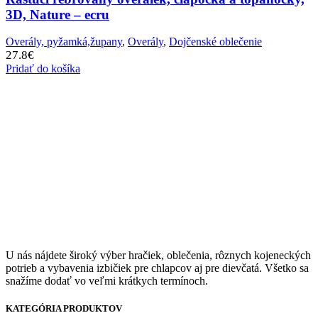
3D, Nature – ecru
Overály, pyžamká,župany
,
Overály
,
Dojčenské oblečenie
27.8
€
Pridať do košíka
U nás nájdete široký výber hračiek, oblečenia, rôznych kojeneckých
potrieb a vybavenia izbičiek pre chlapcov aj pre dievčatá. Všetko sa
snažíme dodať vo veľmi krátkych termínoch.
KATEGÓRIA PRODUKTOV