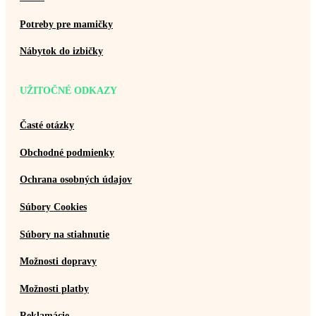
Potreby pre mamičky
Nábytok do izbičky
UŽITOČNÉ ODKAZY
Časté otázky
Obchodné podmienky
Ochrana osobných údajov
Súbory Cookies
Súbory na stiahnutie
Možnosti dopravy
Možnosti platby
Reklamácie