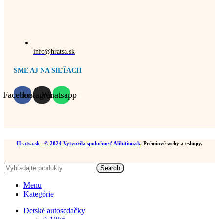
info@hratsa.sk
SME AJ NA SIEŤACH
Facebook
Instagram
Whatsapp
Hratsa.sk
- © 2024 Vytvorila spoločnosť
Alibition.sk
. Prémiové weby a eshopy.
Search
Menu
Kategórie
Detské autosedačky