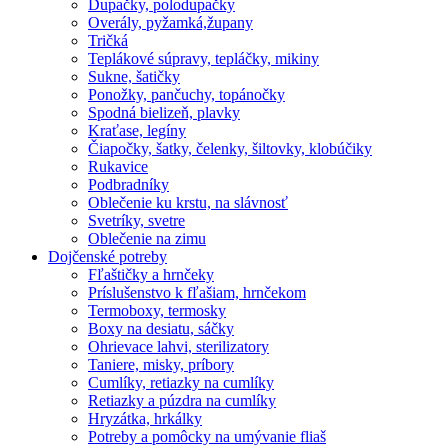
Dupačky, polodupačky
Overály, pyžamká,župany
Tričká
Teplákové súpravy, tepláčky, mikiny
Sukne, šatičky
Ponožky, pančuchy, topánočky
Spodná bielizeň, plavky
Kraťase, legíny
Čiapočky, šatky, čelenky, šiltovky, klobúčiky
Rukavice
Podbradníky
Oblečenie ku krstu, na slávnosť
Svetríky, svetre
Oblečenie na zimu
Dojčenské potreby
Fľaštičky a hrnčeky
Príslušenstvo k fľašiam, hrnčekom
Termoboxy, termosky
Boxy na desiatu, sáčky
Ohrievace lahvi, sterilizatory
Taniere, misky, príbory
Cumlíky, retiazky na cumlíky
Retiazky a púzdra na cumlíky
Hryzátka, hrkálky
Potreby a pomôcky na umývanie fliaš