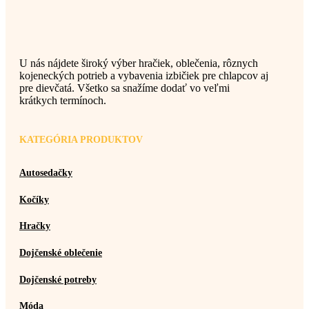
U nás nájdete široký výber hračiek, oblečenia, rôznych
kojeneckých potrieb a vybavenia izbičiek pre chlapcov aj
pre dievčatá. Všetko sa snažíme dodať vo veľmi
krátkych termínoch.
KATEGÓRIA PRODUKTOV
Autosedačky
Kočíky
Hračky
Dojčenské oblečenie
Dojčenské potreby
Móda