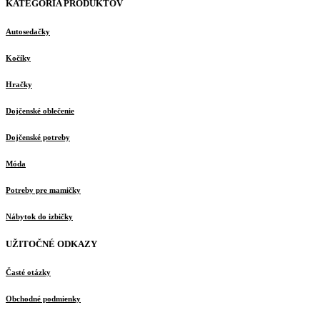
KATEGÓRIA PRODUKTOV
Autosedačky
Kočíky
Hračky
Dojčenské oblečenie
Dojčenské potreby
Móda
Potreby pre mamičky
Nábytok do izbičky
UŽITOČNÉ ODKAZY
Časté otázky
Obchodné podmienky