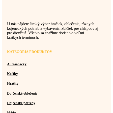
U nás nájdete široký výber hračiek, oblečenia, rôznych
kojeneckých potrieb a vybavenia izbičiek pre chlapcov aj
pre dievčatá. Všetko sa snažíme dodať vo veľmi
krátkych termínoch.
KATEGÓRIA PRODUKTOV
Autosedačky
Kočíky
Hračky
Dojčenské oblečenie
Dojčenské potreby
Móda