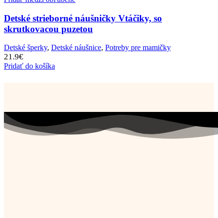
Detské strieborné náušničky Vtáčiky, so
skrutkovacou puzetou
Detské šperky
,
Detské náušnice
,
Potreby pre mamičky
21.9
€
Pridať do košíka