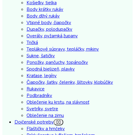
Košieľky, tielka
Body krátky rukáv
Body dlhý rukáv
Vtipné body, čiapočky
Dupačky, polodupačky
Overály, pyžamká,župany
Tričká
Teplákové súpravy, tepláčky, mikiny
Sukne, šatičky
Ponožky, pančuchy, topánočky
Spodná bielizeň, plavky
Kraťase, legíny
Čiapočky, šatky, čelenky, šiltovky, klobúčiky
Rukavice
Podbradníky
Oblečenie ku krstu, na slávnosť
Svetríky, svetre
Oblečenie na zimu
Dojčenské potreby
Fľaštičky a hrnčeky