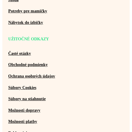
Potreby pre mamičky
Nábytok do izbičky
UŽITOČNÉ ODKAZY
Časté otázky
Obchodné podmienky
Ochrana osobných údajov
Súbory Cookies
Súbory na stiahnutie
Možnosti dopravy
Možnosti platby