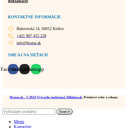
Reklamácie
KONTAKTNÉ INFORMÁCIE
Bukovecká 14, 04012 Košice
+421 907 415 228
info@hratsa.sk
SME AJ NA SIEŤACH
Facebook
Instagram
Whatsapp
Hratsa.sk
- © 2024 Vytvorila spoločnosť
Alibition.sk
. Prémiové weby a eshopy.
Search
Menu
Kategórie