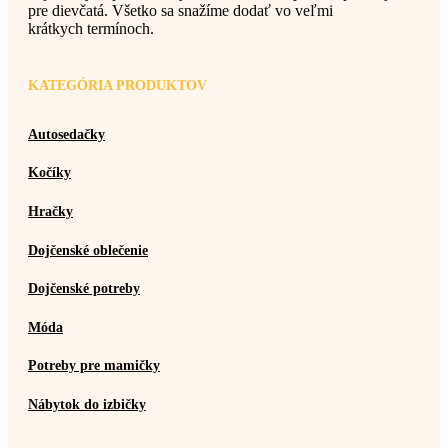
pre dievčatá. Všetko sa snažíme dodať vo veľmi
krátkych termínoch.
KATEGÓRIA PRODUKTOV
Autosedačky
Kočíky
Hračky
Dojčenské oblečenie
Dojčenské potreby
Móda
Potreby pre mamičky
Nábytok do izbičky