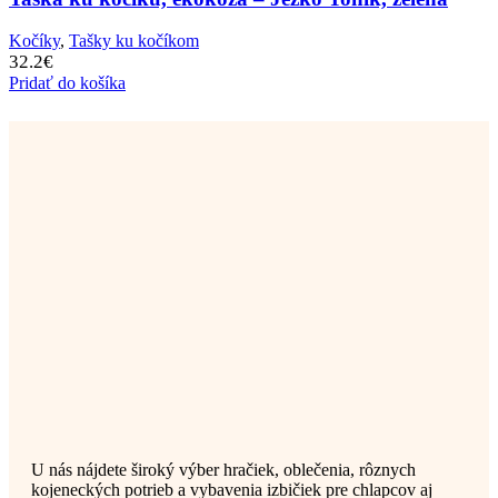
Kočíky
,
Tašky ku kočíkom
32.2
€
Pridať do košíka
U nás nájdete široký výber hračiek, oblečenia, rôznych
kojeneckých potrieb a vybavenia izbičiek pre chlapcov aj