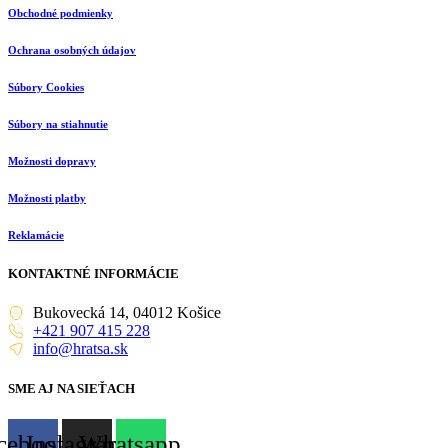
Obchodné podmienky
Ochrana osobných údajov
Súbory Cookies
Súbory na stiahnutie
Možnosti dopravy
Možnosti platby
Reklamácie
KONTAKTNÉ INFORMÁCIE
Bukovecká 14, 04012 Košice
+421 907 415 228
info@hratsa.sk
SME AJ NA SIEŤACH
cebook
Instagram
Whatsapp