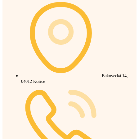
Bukovecká 14,
04012 Košice