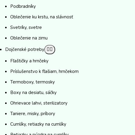
Podbradníky
Oblečenie ku krstu, na slávnosť
Svetríky, svetre
Oblečenie na zimu
Dojčenské potreby
Fľaštičky a hrnčeky
Príslušenstvo k fľašiam, hrnčekom
Termoboxy, termosky
Boxy na desiatu, sáčky
Ohrievace lahvi, sterilizatory
Taniere, misky, príbory
Cumlíky, retiazky na cumlíky
Retiazky a púzdra na cumlíky