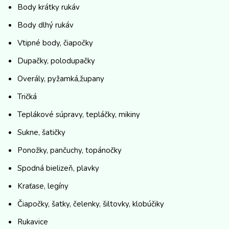
Body krátky rukáv
Body dlhý rukáv
Vtipné body, čiapočky
Dupačky, polodupačky
Overály, pyžamká,župany
Tričká
Teplákové súpravy, tepláčky, mikiny
Sukne, šatičky
Ponožky, pančuchy, topánočky
Spodná bielizeň, plavky
Kraťase, legíny
Čiapočky, šatky, čelenky, šiltovky, klobúčiky
Rukavice