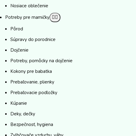
Nosiace oblečenie
Potreby pre mamičky
Pôrod
Súpravy do porodnice
Dojčenie
Potreby, pomôcky na dojčenie
Kokony pre babatka
Prebaľovanie, plienky
Prebaľovacie podložky
Kúpanie
Deky, dečky
Bezpečnosť, hygiena
Zvlhčovače vzduchu, váhy