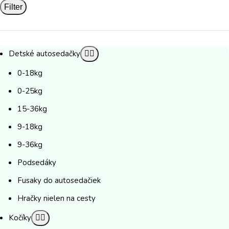
Filter
Detské autosedačky
0-18kg
0-25kg
15-36kg
9-18kg
9-36kg
Podsedáky
Fusaky do autosedačiek
Hračky nielen na cesty
Kočíky