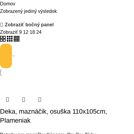
Domov
Zobrazený jediný výsledok
Zobraziť bočný panel
Zobraziť
9
12
18
24
Deka, maznáčik, osuška 110x105cm,
Plameniak