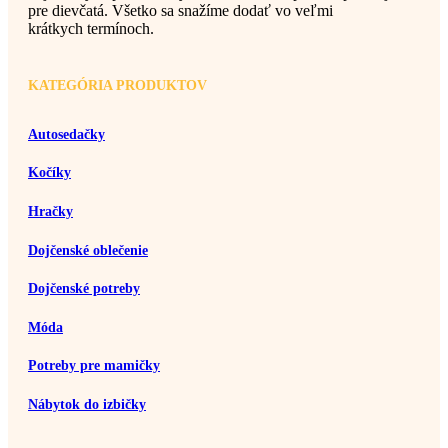
pre dievčatá. Všetko sa snažíme dodať vo veľmi
krátkych termínoch.
KATEGÓRIA PRODUKTOV
Autosedačky
Kočíky
Hračky
Dojčenské oblečenie
Dojčenské potreby
Móda
Potreby pre mamičky
Nábytok do izbičky