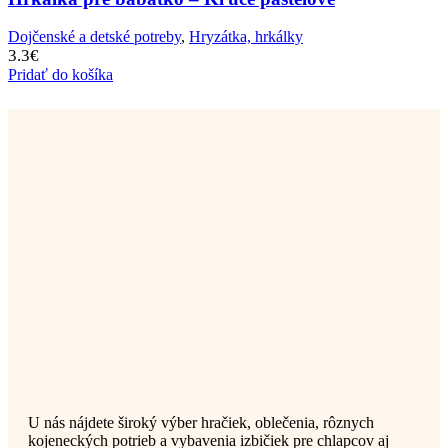
Dojčenské a detské potreby
,
Hryzátka, hrkálky
3.3
€
Pridať do košíka
U nás nájdete široký výber hračiek, oblečenia, rôznych
kojeneckých potrieb a vybavenia izbičiek pre chlapcov aj