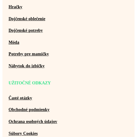
Hračky
Dojčenské oblečenie
Dojčenské potreby
Móda
Potreby pre mamičky
Nábytok do izbičky
UŽITOČNÉ ODKAZY
Časté otázky
Obchodné podmienky
Ochrana osobných údajov
Súbory Cookies