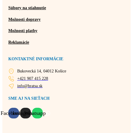
Súbory na stiahnutie
Možnosti dopravy
Možnosti platby
Reklamácie
KONTAKTNÉ INFORMÁCIE
Bukovecká 14, 04012 Košice
+421 907 415 228
info@hratsa.sk
SME AJ NA SIEŤACH
Facebook
Instagram
Whatsapp