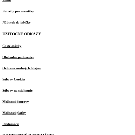
Móda
Potreby pre mamičky
Nábytok do izbičky
UŽITOČNÉ ODKAZY
Časté otázky
Obchodné podmienky
Ochrana osobných údajov
Súbory Cookies
Súbory na stiahnutie
Možnosti dopravy
Možnosti platby
Reklamácie