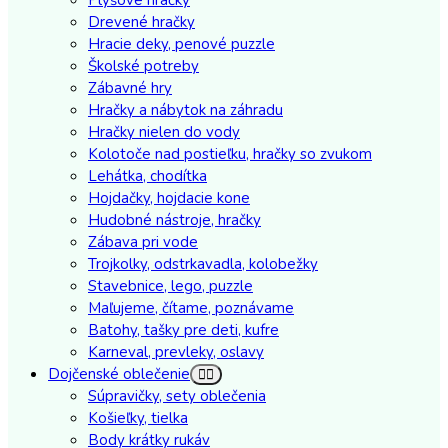
Drevené hračky
Hracie deky, penové puzzle
Školské potreby
Zábavné hry
Hračky a nábytok na záhradu
Hračky nielen do vody
Kolotoče nad postieľku, hračky so zvukom
Lehátka, chodítka
Hojdačky, hojdacie kone
Hudobné nástroje, hračky
Zábava pri vode
Trojkolky, odstrkavadla, kolobežky
Stavebnice, lego, puzzle
Maľujeme, čítame, poznávame
Batohy, tašky pre deti, kufre
Karneval, prevleky, oslavy
Dojčenské oblečenie
Súpravičky, sety oblečenia
Košieľky, tielka
Body krátky rukáv