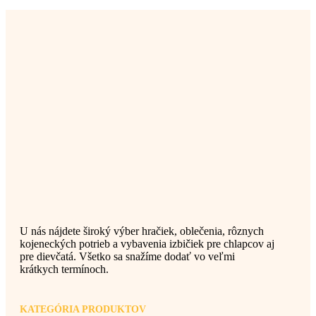
U nás nájdete široký výber hračiek, oblečenia, rôznych
kojeneckých potrieb a vybavenia izbičiek pre chlapcov aj
pre dievčatá. Všetko sa snažíme dodať vo veľmi
krátkych termínoch.
KATEGÓRIA PRODUKTOV