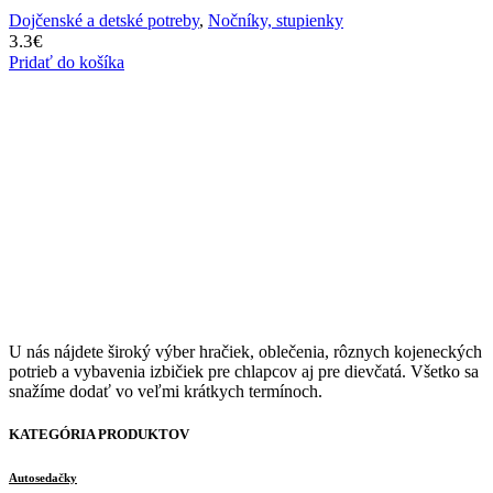
Dojčenské a detské potreby
,
Nočníky, stupienky
3.3
€
Pridať do košíka
U nás nájdete široký výber hračiek, oblečenia, rôznych kojeneckých
potrieb a vybavenia izbičiek pre chlapcov aj pre dievčatá. Všetko sa
snažíme dodať vo veľmi krátkych termínoch.
KATEGÓRIA PRODUKTOV
Autosedačky